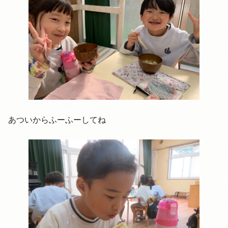
あついからふーふーしてね