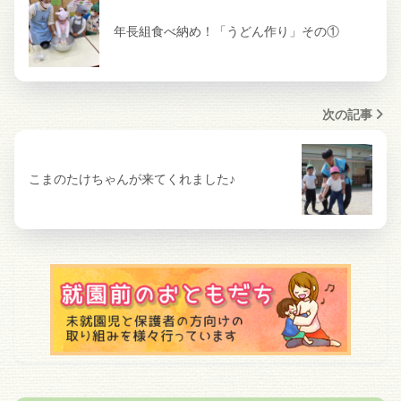
年長組食べ納め！「うどん作り」その①
次の記事
こまのたけちゃんが来てくれました♪