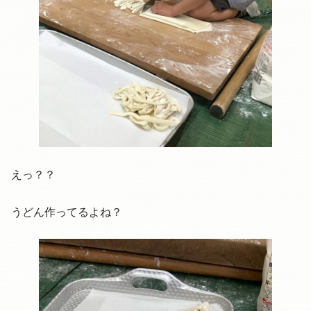
えっ？？
うどん作ってるよね？