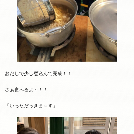
おだしで少し煮込んで完成！！
さぁ食べるよ～！！
「いっただっきま～す」