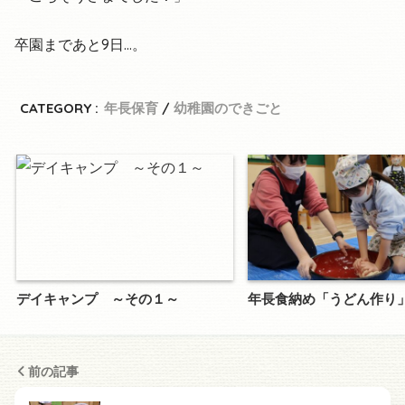
卒園まであと9日…。
CATEGORY :
年長保育
幼稚園のできごと
デイキャンプ ～その１～
年長食納め「うどん作り
前の記事