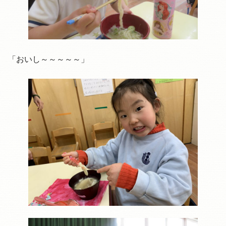
「おいし～～～～～」