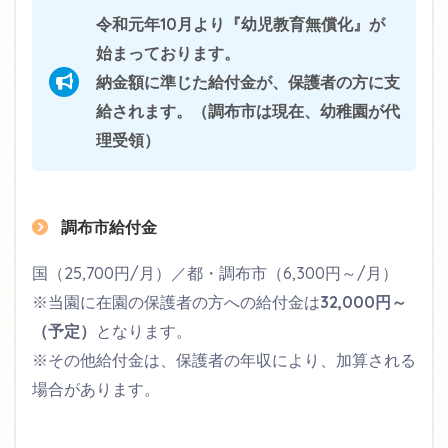
令和元年10月より『幼児教育無償化』が
始まっております。
納金額に準じた給付金が、保護者の方に支
給されます。（調布市は現在、幼稚園が代
理受領）
調布市給付金
国（25,700円/月）／都・調布市（6,300円～/月）
※当園に在園の保護者の方への給付金は
32,000円～
（予定）
となります。
※その他給付金は、保護者の年収により、加算される
場合があります。