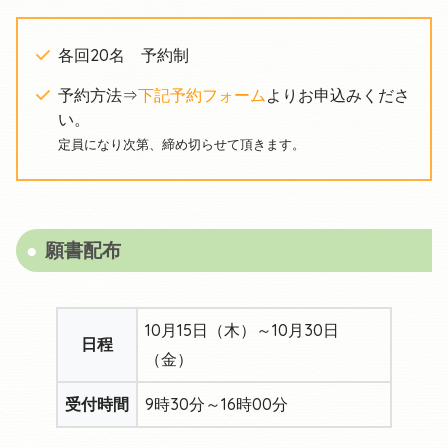
各回20名 予約制
予約方法⇒
下記予約フォーム
よりお申込みくださ
い。
定員になり次第、締め切らせて頂きます。
願書配布
10月15日（木）～10月30日
日程
（金）
受付時間
9時30分～16時00分