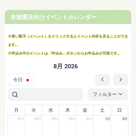
未就園児向けイベントカレンダー
※青い数字（イベント）をクリックするとイベント内容を見ることができ
ます。
※申込み中のイベントは「申込み」ボタンからお申込みが可能です。
8月 2026
今日
フィルター
月
火
水
木
金
土
日
27日
28日
29日
30日
31日
1日
2日