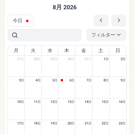
8月 2026
今日
フィルター
月
火
水
木
金
土
日
27日
28日
29日
30日
31日
1日
2日
3日
4日
5日
6日
7日
8日
9日
10日
11日
12日
13日
14日
15日
16日
17日
18日
19日
20日
21日
22日
23日