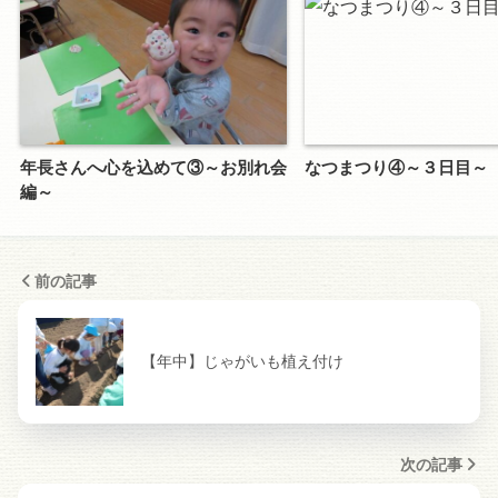
年長さんへ心を込めて③～お別れ会
なつまつり④～３日目～
編～
前の記事
【年中】じゃがいも植え付け
次の記事