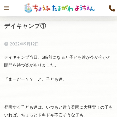
デイキャンプ①
2022年9月12日
デイキャンプ当日、3時前になると子ども達が今か今かと
開門を待つ姿がありました。
「まーだー？？」と、子ども達。
登園する子ども達は、いつもと違う登園に大興奮！の子も
いれば、ちょっとドキドキ不安そうな子も。