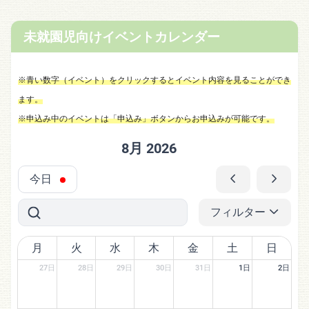
未就園児向けイベントカレンダー
※青い数字（イベント）をクリックするとイベント内容を見ることができ
ます。
※申込み中のイベントは「申込み」ボタンからお申込みが可能です。
8月 2026
今日
フィルター
月
火
水
木
金
土
日
27日
28日
29日
30日
31日
1日
2日