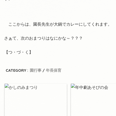
ここからは、園長先生が大鍋でカレーにしてくれます。
さぁて、次のおまつりはなにかな～？？？
【つ・づ・く】
CATEGORY :
園行事
年長保育