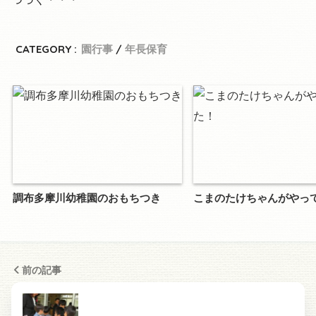
CATEGORY :
園行事
年長保育
調布多摩川幼稚園のおもちつき
こまのたけちゃんがやっ
前の記事