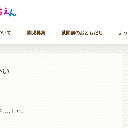
ついて
園児募集
就園前のおともだち
よう
かい
開しました。