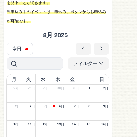
を見ることができます。
※申込み中のイベントは「申込み」ボタンからお申込み
が可能です。
8月 2026
今日
フィルター
月
火
水
木
金
土
日
27日
28日
29日
30日
31日
1日
2日
3日
4日
5日
6日
7日
8日
9日
10日
11日
12日
13日
14日
15日
16日