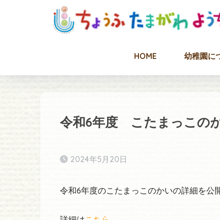
HOME
幼稚園に
令和6年度 こたまっこの
2024年5月20日
令和6年度のこたまっこのかいの詳細を公
詳細は
こちら
。