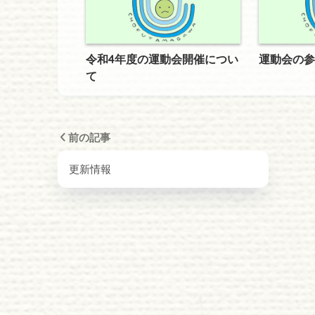
令和4年度の運動会開催につい
運動会の参
て
前の記事
更新情報