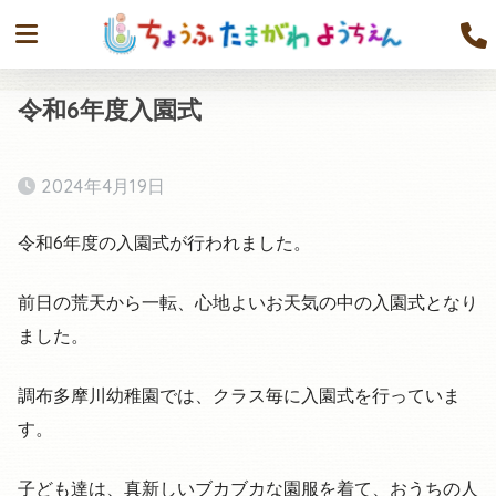
令和6年度入園式
2024年4月19日
令和6年度の入園式が行われました。
前日の荒天から一転、心地よいお天気の中の入園式となり
ました。
調布多摩川幼稚園では、クラス毎に入園式を行っていま
す。
子ども達は、真新しいブカブカな園服を着て、おうちの人