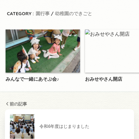
CATEGORY :
園行事
幼稚園のできごと
みんなで一緒にあそぶ会♪
おみせやさん開店
前の記事
令和6年度はじまりました