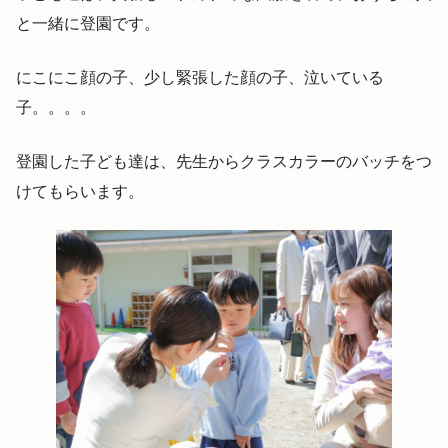
と一緒に登園です。
にこにこ顔の子、少し緊張した顔の子、泣いている
子。。。。
登園した子ども達は、先生からクラスカラーのバッチをつ
けてもらいます。