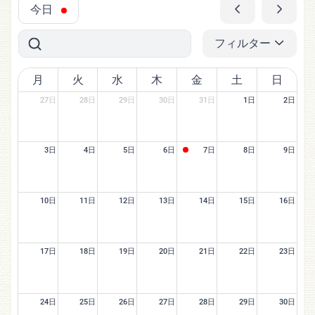
今日
フィルター
月
火
水
木
金
土
日
27日
28日
29日
30日
31日
1日
2日
3日
4日
5日
6日
7日
8日
9日
10日
11日
12日
13日
14日
15日
16日
17日
18日
19日
20日
21日
22日
23日
24日
25日
26日
27日
28日
29日
30日