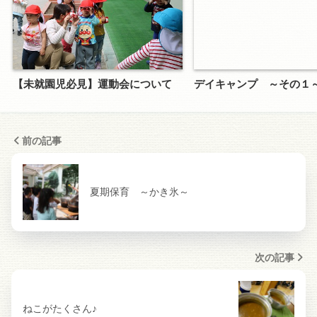
【未就園児必見】運動会について
デイキャンプ ～その１
前の記事
夏期保育 ～かき氷～
次の記事
ねこがたくさん♪