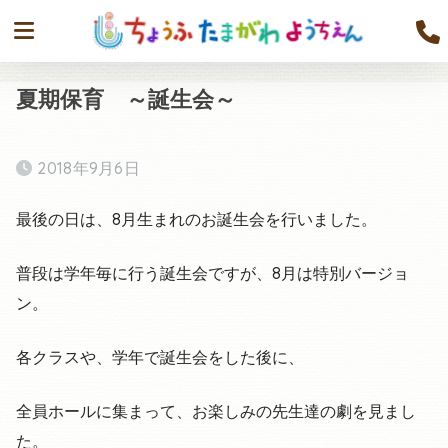
夏期保育 ～誕生会～
2018年9月6日
最後の日は、8月生まれのお誕生会を行いました。
普段は学年毎に行う誕生会ですが、8月は特別バージョ
ン。
各クラスや、学年で誕生会をした後に、
全員ホールに集まって、お楽しみの先生達の劇を見まし
た。