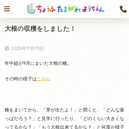
大根の収穫をしました！
2020年11月13日
年中組が9月にまいた大根の種。
その時の様子は
こちら
種をまいてから、「芽が出たよ！」と聞くと、「どんな葉
っぱだろう？」と見学に行ったり、「どのくらい大きくな
ってるかな？」「もう大根出来てるかな？」と何度か様子