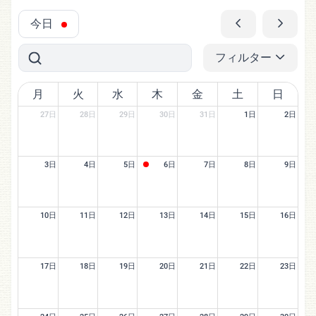
今日
フィルター
月
火
水
木
金
土
日
27日
28日
29日
30日
31日
1日
2日
3日
4日
5日
6日
7日
8日
9日
10日
11日
12日
13日
14日
15日
16日
17日
18日
19日
20日
21日
22日
23日