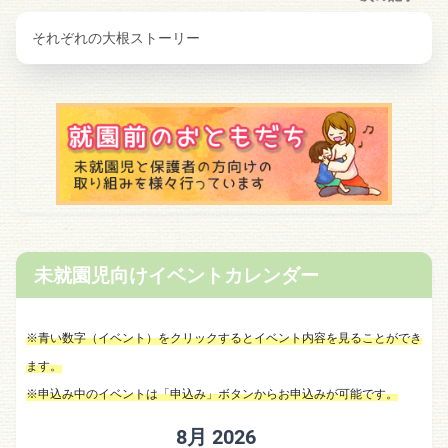
それぞれの大根ストーリー
未就園児向けイベントカレンダー
※青い数字（イベント）をクリックするとイベント内容を見ることができ
ます。
※申込み中のイベントは「申込み」ボタンからお申込みが可能です。
8月 2026