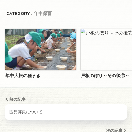
CATEGORY :
年中保育
年中大根の種まき
戸板のぼり～その後②～
前の記事
園児募集について
次の記事