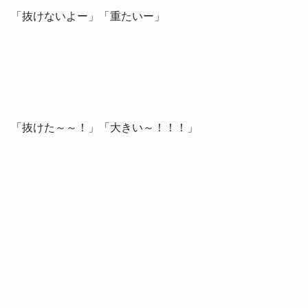
「抜けないよー」「重たいー」
「抜けた～～！」「大きい～！！！」