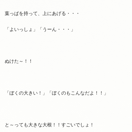
葉っぱを持って、上にあげる・・・
「よいっしょ」「うーん・・・」
ぬけた～！！
「ぼくの大きい！」「ぼくのもこんなだよ！！」
と～っても大きな大根！！すごいでしょ！