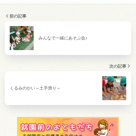
前の記事
みんなで一緒にあそぶ会♪
次の記事
くるみのかい～土手滑り～