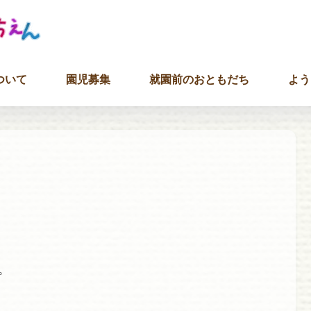
ついて
園児募集
就園前のおともだち
よう
。