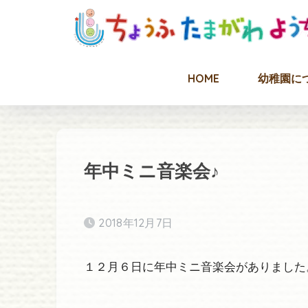
HOME
幼稚園に
年中ミニ音楽会♪
2018年12月7日
１２月６日に年中ミニ音楽会がありました