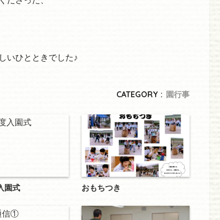
しいひとときでした♪
CATEGORY :
園行事
入園式
おもちつき