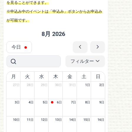
を見ることができます。
※申込み中のイベントは「申込み」ボタンからお申込み
が可能です。
8月 2026
今日
フィルター
月
火
水
木
金
土
日
27日
28日
29日
30日
31日
1日
2日
3日
4日
5日
6日
7日
8日
9日
10日
11日
12日
13日
14日
15日
16日