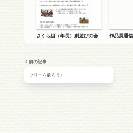
さくら組（年長）劇遊びの会
作品展通信
前の記事
ツリーを飾ろう♪