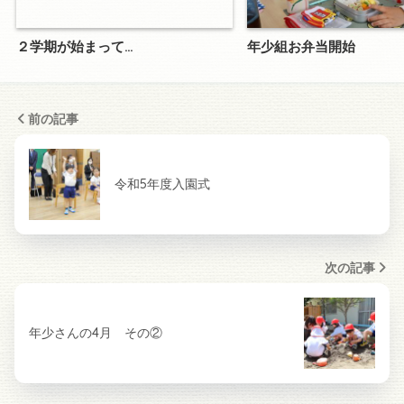
２学期が始まって…
年少組お弁当開始
前の記事
令和5年度入園式
次の記事
年少さんの4月 その②