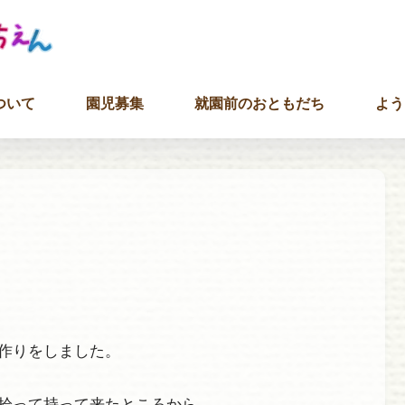
ついて
園児募集
就園前のおともだち
よう
作りをしました。
拾って持って来たところから。