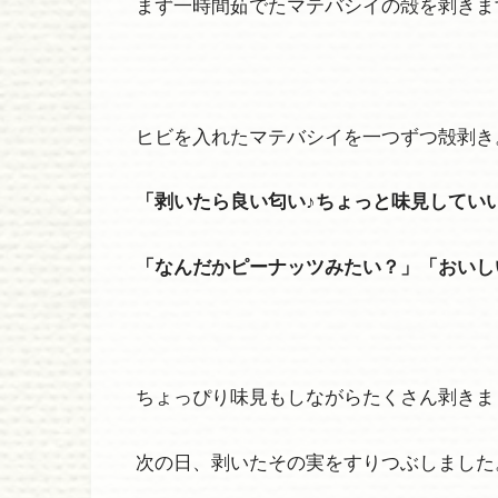
まず一時間茹でたマテバシイの殻を剥きま
ヒビを入れたマテバシイを一つずつ殻剥き
「剥いたら良い匂い♪ちょっと味見してい
「なんだかピーナッツみたい？」「おいし
ちょっぴり味見もしながらたくさん剥きま
次の日、剥いたその実をすりつぶしました