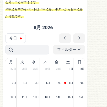
を見ることができます。
※申込み中のイベントは「申込み」ボタンからお申込み
が可能です。
8月 2026
今日
フィルター
月
火
水
木
金
土
日
27日
28日
29日
30日
31日
1日
2日
3日
4日
5日
6日
7日
8日
9日
10日
11日
12日
13日
14日
15日
16日