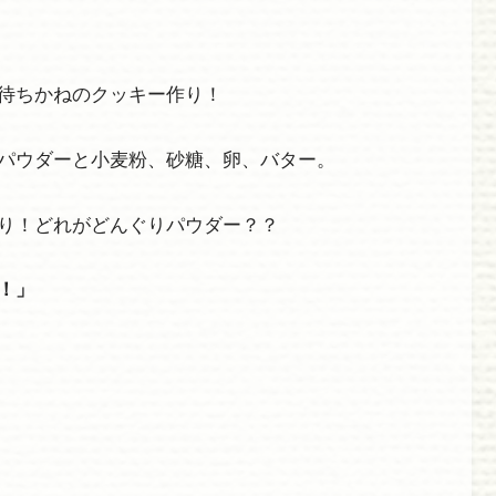
待ちかねのクッキー作り！
パウダーと小麦粉、砂糖、卵、バター。
り！どれがどんぐりパウダー？？
！」