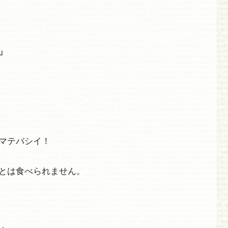
」
マテバシイ！
とは食べられません。