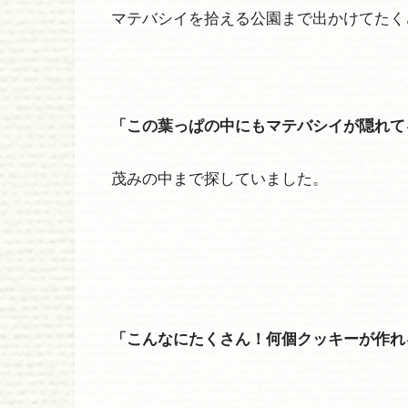
マテバシイを拾える公園まで出かけてたく
「この葉っぱの中にもマテバシイが隠れて
茂みの中まで探していました。
「こんなにたくさん！何個クッキーが作れ