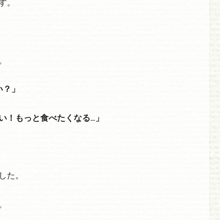
す。
。
い？」
い！もっと食べたくなる…」
した。
。