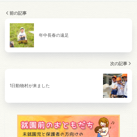
前の記事
年中長春の遠足
次の記事
1日動物村が来ました