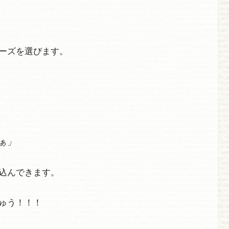
ーズを選びます。
ぁ」
込んできます。
ゅう！！！