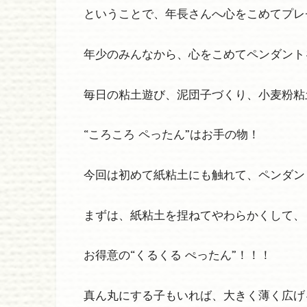
ということで、年長さんへ心をこめてプレ
年少のみんなから、心をこめてペンダント
毎日の粘土遊び、泥団子づくり、小麦粉粘
“ころころ ペったん”はお手の物！
今回は初めて紙粘土にも触れて、ペンダン
まずは、紙粘土を捏ねてやわらかくして、
お得意の“くるくる ぺったん”！！！
真ん丸にする子もいれば、大きく薄く広げ