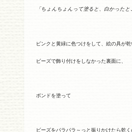
「ちょんちょんって塗ると、白かったと
ピンクと黄緑に色つけをして、絵の具が乾
ビーズで飾り付けをしなかった裏面に、
ボンドを塗って
ビーズをパラパラ～っと振りかけたら乾く