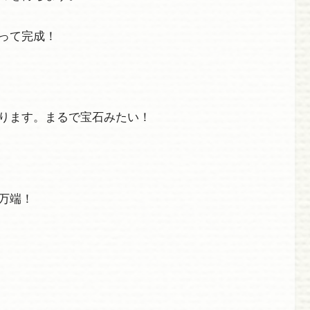
って完成！
ります。まるで宝石みたい！
万端！