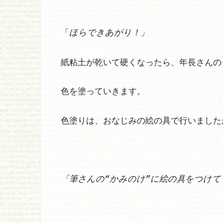
「
ほらできあがり！」
紙粘土が乾いて硬くなったら、年長さんの
色を塗っていきます。
色塗りは、おなじみの絵の具で行いました
「筆さんの“かみのけ”に絵の具をつけて