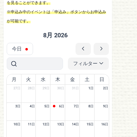
を見ることができます。
※申込み中のイベントは「申込み」ボタンからお申込み
が可能です。
8月 2026
今日
フィルター
月
火
水
木
金
土
日
27日
28日
29日
30日
31日
1日
2日
3日
4日
5日
6日
7日
8日
9日
10日
11日
12日
13日
14日
15日
16日