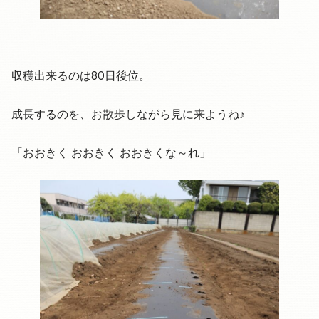
収穫出来るのは80日後位。
成長するのを、お散歩しながら見に来ようね♪
「おおきく おおきく おおきくな～れ」