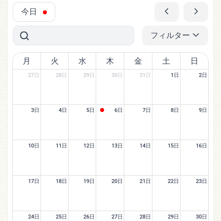
今日
フィルター
月
火
水
木
金
土
日
27日
28日
29日
30日
31日
1日
2日
3日
4日
5日
6日
7日
8日
9日
10日
11日
12日
13日
14日
15日
16日
17日
18日
19日
20日
21日
22日
23日
24日
25日
26日
27日
28日
29日
30日