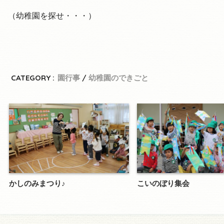
（幼稚園を探せ・・・）
CATEGORY :
園行事
幼稚園のできごと
かしのみまつり♪
こいのぼり集会