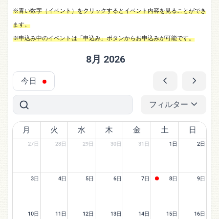
※青い数字（イベント）をクリックするとイベント内容を見ることができ
ます。
※申込み中のイベントは「申込み」ボタンからお申込みが可能です。
8月 2026
今日
フィルター
月
火
水
木
金
土
日
27日
28日
29日
30日
31日
1日
2日
3日
4日
5日
6日
7日
8日
9日
10日
11日
12日
13日
14日
15日
16日