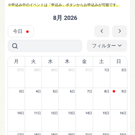
※申込み中のイベントは「申込み」ボタンからお申込みが可能です。
8月 2026
今日
フィルター
月
火
水
木
金
土
日
27日
28日
29日
30日
31日
1日
2日
3日
4日
5日
6日
7日
8日
9日
10日
11日
12日
13日
14日
15日
16日
17日
18日
19日
20日
21日
22日
23日