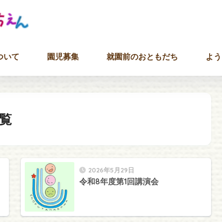
ついて
園児募集
就園前のおともだち
よう
覧
2026年5月29日
令和8年度第1回講演会