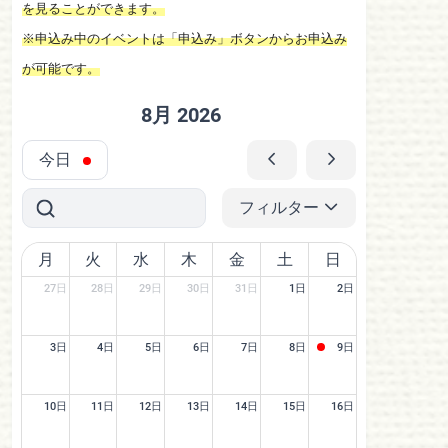
を見ることができます。
※申込み中のイベントは「申込み」ボタンからお申込み
が可能です。
8月 2026
今日
フィルター
月
火
水
木
金
土
日
27日
28日
29日
30日
31日
1日
2日
3日
4日
5日
6日
7日
8日
9日
10日
11日
12日
13日
14日
15日
16日