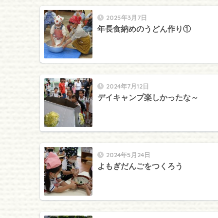
2025年3月7日
年長食納めのうどん作り①
2024年7月12日
デイキャンプ楽しかったな～
2024年5月24日
よもぎだんごをつくろう