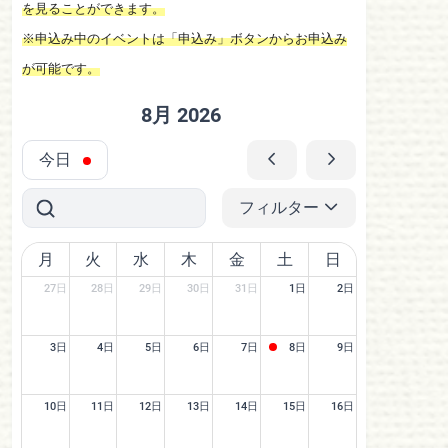
を見ることができます。
※申込み中のイベントは「申込み」ボタンからお申込み
が可能です。
8月 2026
今日
フィルター
月
火
水
木
金
土
日
27日
28日
29日
30日
31日
1日
2日
3日
4日
5日
6日
7日
8日
9日
10日
11日
12日
13日
14日
15日
16日