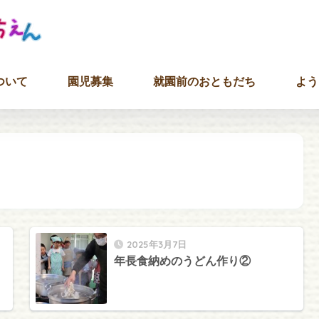
ついて
園児募集
就園前のおともだち
よう
2025年3月7日
年長食納めのうどん作り②