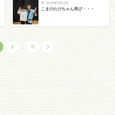
2024年3月12日
こまのたけちゃん再び・・・
3
…
11