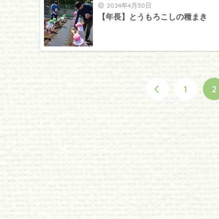
2024年4月30日
【年長】とうもろこしの種まき
1
2