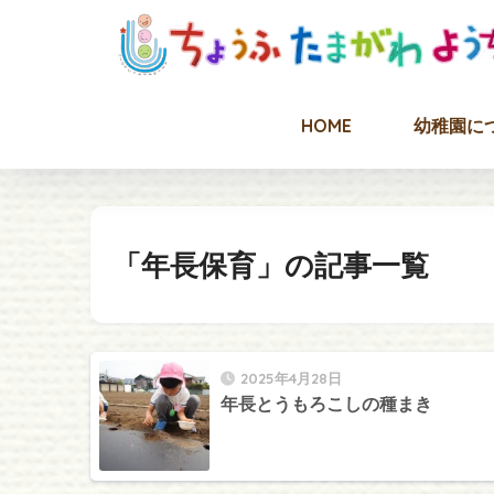
HOME
幼稚園に
「年長保育」の記事一覧
2025年4月28日
年長とうもろこしの種まき