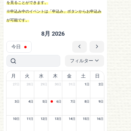
を見ることができます。
※申込み中のイベントは「申込み」ボタンからお申込み
が可能です。
8月 2026
今日
フィルター
月
火
水
木
金
土
日
27日
28日
29日
30日
31日
1日
2日
3日
4日
5日
6日
7日
8日
9日
10日
11日
12日
13日
14日
15日
16日