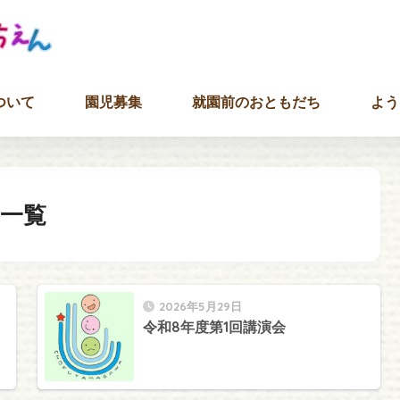
ついて
園児募集
就園前のおともだち
よう
一覧
2026年5月29日
令和8年度第1回講演会