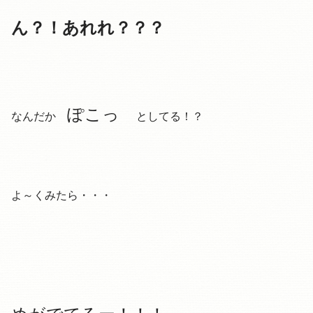
ん？！あれれ？？？
ぽこっ
なんだか
としてる！？
よ～くみたら・・・