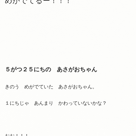
めがでてるー！！！
５がつ２５にちの あさがおちゃん
きのう めがでていた あさがおちゃん。
１にちじゃ あんまり かわっていないかな？
おお！！！