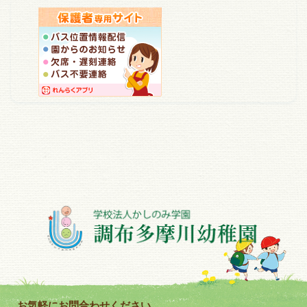
お気軽にお問合わせください