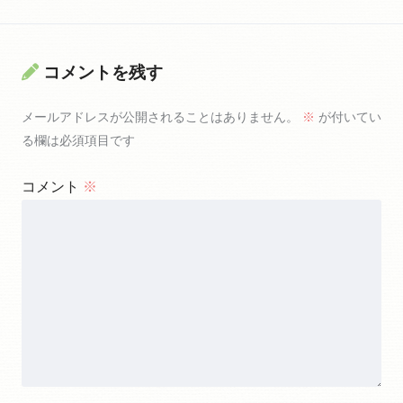
コメントを残す
メールアドレスが公開されることはありません。
※
が付いてい
る欄は必須項目です
コメント
※