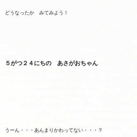
どうなったか みてみよう！
５がつ２４にちの あさがおちゃん
うーん・・・あんまりかわってない・・・？