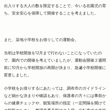
出入りする大人の数を限定することで、今いる在園児の育
ち、安全安心を保障して開催することを考えました。
また、染地小学校をお借りしての運動会。
当初は学校開放を12月まで行わないことになっていたの
で、園内での開催を考えていましたが、運動会開催２週間
前に10月から学校開放の再開が決まり、急遽小学校開催に
変更しました。
小学校をお借りするにあたっては、調布市のガイドライン
など細かな決まりや確認もあり、保護者の方々には事前か
らの健康チェックや、観覧場所の指定（一定間隔を開けて