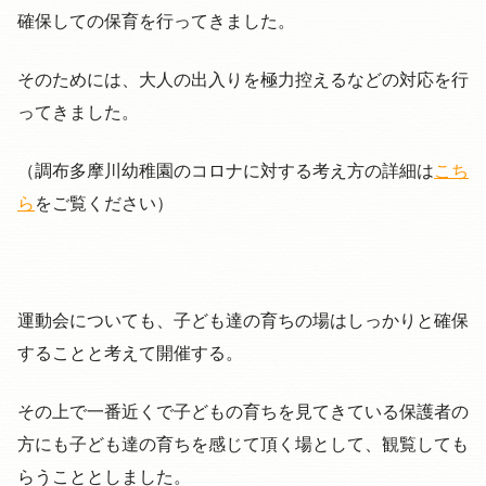
確保しての保育を行ってきました。
そのためには、大人の出入りを極力控えるなどの対応を行
ってきました。
（調布多摩川幼稚園のコロナに対する考え方の詳細は
こち
ら
をご覧ください）
運動会についても、子ども達の育ちの場はしっかりと確保
することと考えて開催する。
その上で一番近くで子どもの育ちを見てきている保護者の
方にも子ども達の育ちを感じて頂く場として、観覧しても
らうこととしました。