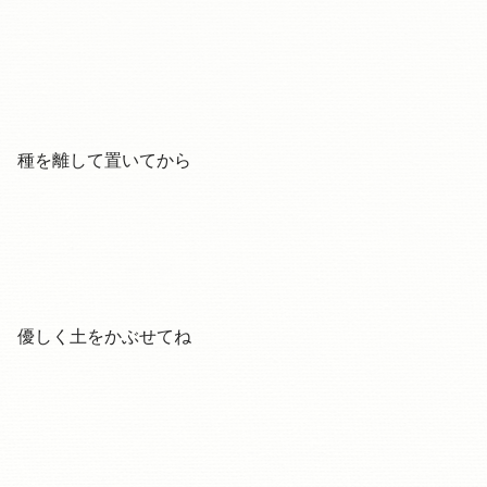
種を離して置いてから
優しく土をかぶせてね