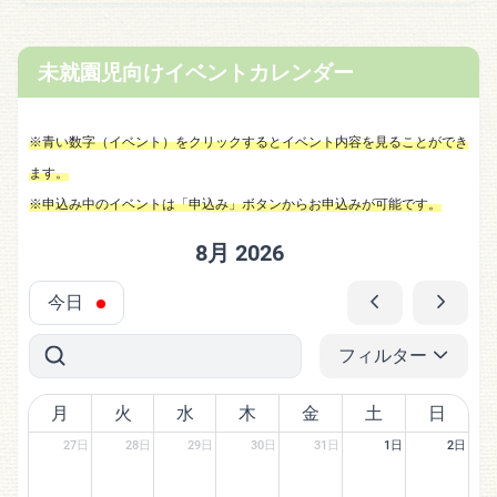
未就園児向けイベントカレンダー
※青い数字（イベント）をクリックするとイベント内容を見ることができ
ます。
※申込み中のイベントは「申込み」ボタンからお申込みが可能です。
8月 2026
今日
フィルター
月
火
水
木
金
土
日
27日
28日
29日
30日
31日
1日
2日