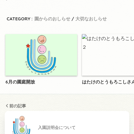
CATEGORY :
園からのおしらせ
大切なおしらせ
6月の園庭開放
はたけのとうもろこしさ
前の記事
入園説明会について