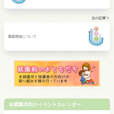
次の記事
園庭開放について
未就園児向けイベントカレンダー