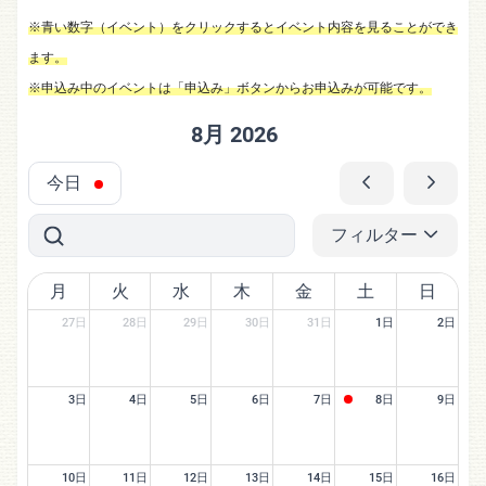
※青い数字（イベント）をクリックするとイベント内容を見ることができ
ます。
※申込み中のイベントは「申込み」ボタンからお申込みが可能です。
8月 2026
今日
フィルター
月
火
水
木
金
土
日
27日
28日
29日
30日
31日
1日
2日
3日
4日
5日
6日
7日
8日
9日
10日
11日
12日
13日
14日
15日
16日