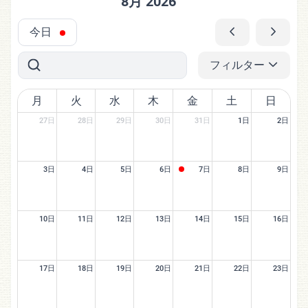
8月 2026
今日
フィルター
月
火
水
木
金
土
日
27日
28日
29日
30日
31日
1日
2日
3日
4日
5日
6日
7日
8日
9日
10日
11日
12日
13日
14日
15日
16日
17日
18日
19日
20日
21日
22日
23日