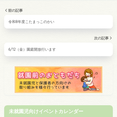
前の記事
令和8年度こたまっこのかい
次の記事
6/12（金）園庭開放行います
未就園児向けイベントカレンダー