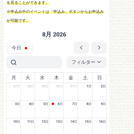
を見ることができます。
※申込み中のイベントは「申込み」ボタンからお申込み
が可能です。
8月 2026
今日
フィルター
月
火
水
木
金
土
日
27日
28日
29日
30日
31日
1日
2日
3日
4日
5日
6日
7日
8日
9日
10日
11日
12日
13日
14日
15日
16日