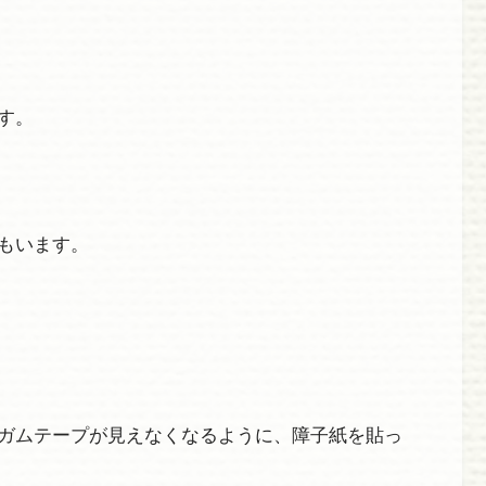
す。
もいます。
ガムテープが見えなくなるように、障子紙を貼っ