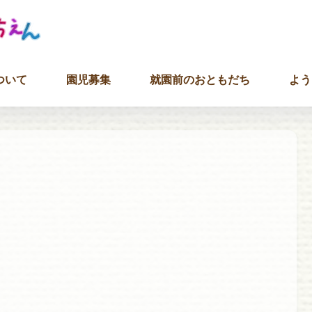
ついて
園児募集
就園前のおともだち
よう