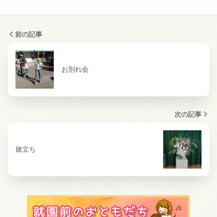
前の記事
お別れ会
次の記事
旅立ち