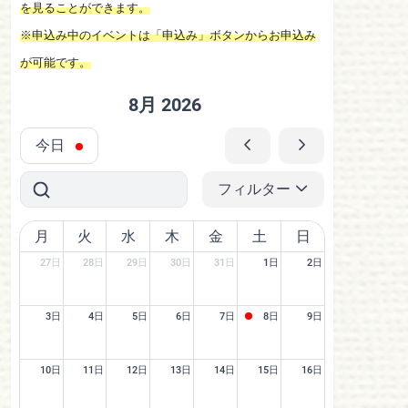
を見ることができます。
※申込み中のイベントは「申込み」ボタンからお申込み
が可能です。
8月 2026
今日
フィルター
月
火
水
木
金
土
日
27日
28日
29日
30日
31日
1日
2日
3日
4日
5日
6日
7日
8日
9日
10日
11日
12日
13日
14日
15日
16日