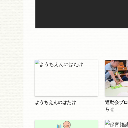
ようちえんのはたけ
運動会プロ
らせ