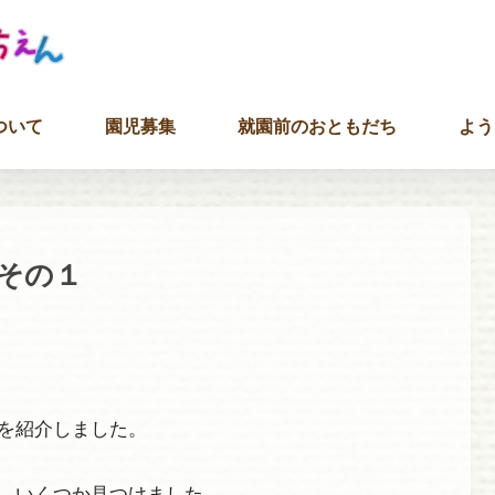
ついて
園児募集
就園前のおともだち
よう
その１
を紹介しました。
、いくつか見つけました。