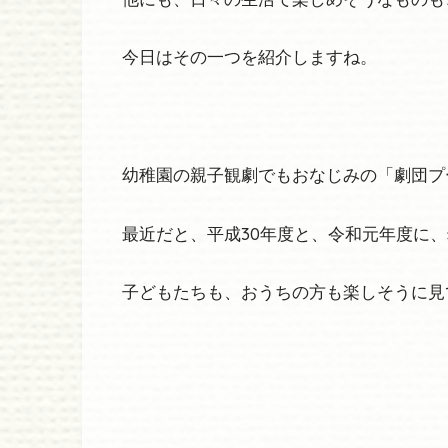
今日はその一つを紹介しますね。
幼稚園の親子観劇でもおなじみの「劇団プ
最近だと、平成30年度と、令和元年度に
子どもたちも、おうちの方も楽しそうに見