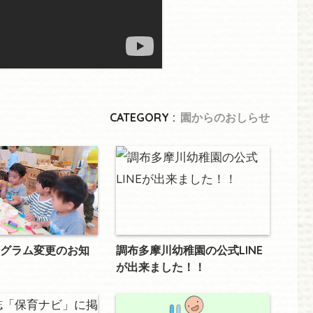
CATEGORY :
園からのおしらせ
グラム変更のお知
調布多摩川幼稚園の公式LINE
が出来ました！！