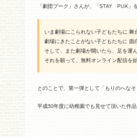
「劇団プーク」さんが、「STAY PUK」
いま劇場にこられない子どもたちに 舞
劇場にきたことがない子どもたちに 面
そして、また劇場が開いたら、足を運
それを願って、無料オンライン配信を
とのことで、第一弾として「もりのへなそ
平成30年度に幼稚園でも見せて頂いた作