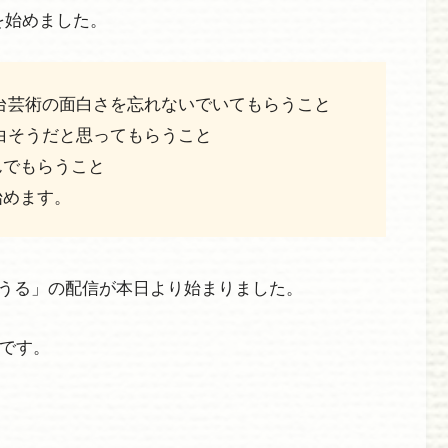
を始めました。
台芸術の面白さを忘れないでいてもらうこと
白そうだと思ってもらうこと
んでもらうこと
始めます。
うる」の配信が本日より始まりました。
品です。